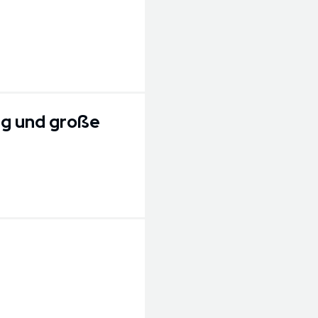
ng und große