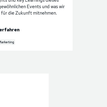
ghts und Key Learnings dieses
ewöhnlichen Events und was wir
 für die Zukunft mitnehmen.
erfahren
Marketing