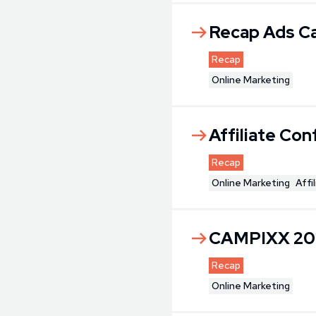
Recap Ads C
Recap
Online Marketing
Affiliate Co
Recap
Online Marketing
Affi
CAMPIXX 20
Recap
Online Marketing