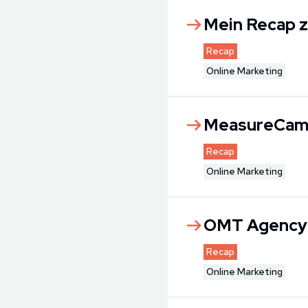
Mein Recap z
Recap
Online Marketing
MeasureCamp
Recap
Online Marketing
OMT Agency D
Recap
Online Marketing