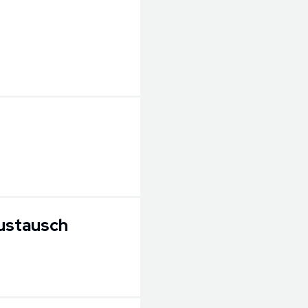
stausch