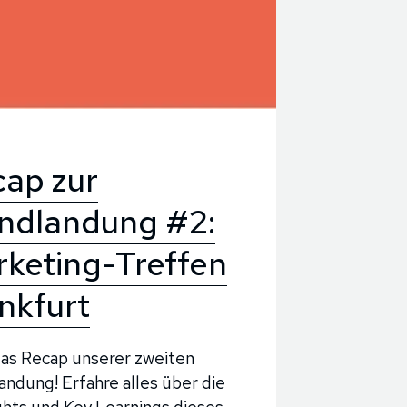
ap zur
ndlandung #2:
keting-Treffen
nkfurt
as Recap unserer zweiten
ndung! Erfahre alles über die