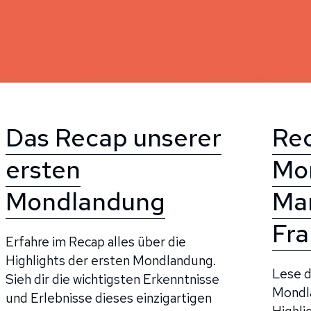
Das Recap unserer
Rec
ersten
Mo
Mondlandung
Mar
Fra
Erfahre im Recap alles über die
Highlights der ersten Mondlandung.
Lese d
Sieh dir die wichtigsten Erkenntnisse
Mondla
und Erlebnisse dieses einzigartigen