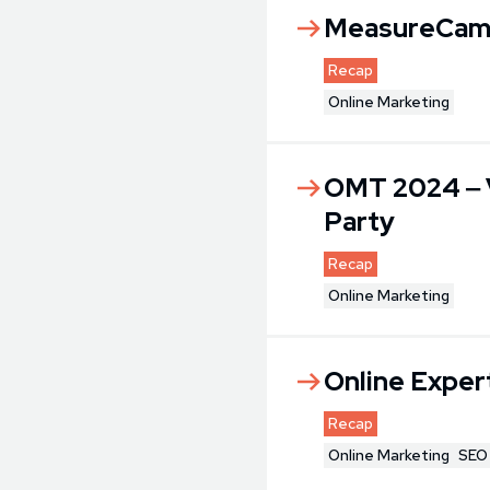
MeasureCamp
Recap
Online Marketing
OMT 2024 ‒ V
Party
Recap
Online Marketing
Online Exper
Recap
Online Marketing
SEO