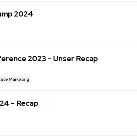
amp 2024
nference 2023 – Unser Recap
liate Marketing
24 – Recap