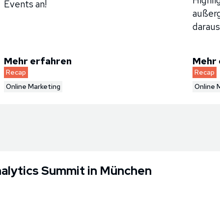
Highli
Events an!
außerg
daraus
Mehr erfahren
Mehr 
Recap
Recap
Online Marketing
Online 
alytics Summit in München