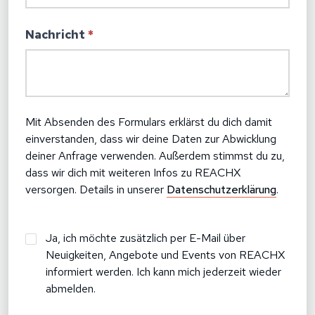
Nachricht
*
Mit Absenden des Formulars erklärst du dich damit
einverstanden, dass wir deine Daten zur Abwicklung
deiner Anfrage verwenden. Außerdem stimmst du zu,
dass wir dich mit weiteren Infos zu REACHX
versorgen. Details in unserer
Datenschutzerklärung
.
Bleibe
Ja, ich möchte zusätzlich per E-Mail über
Neuigkeiten, Angebote und Events von REACHX
mit
informiert werden. Ich kann mich jederzeit wieder
REACHX
abmelden.
up-
to-