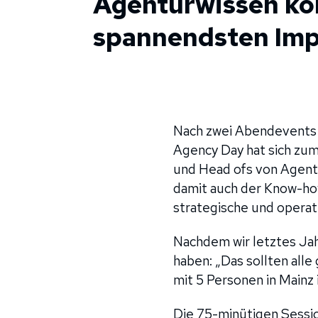
Agenturwissen ko
spannendsten Im
Nach zwei Abendevents u
Agency Day hat sich zum
und Head ofs von Agent
damit auch der Know-how
strategische und opera
Nachdem wir letztes Ja
haben: „Das sollten all
mit 5 Personen in Mainz 
Die 75-minütigen Sessio