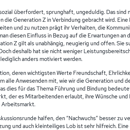
sozial überfordert, sprunghaft, ungeduldig. Das sind 
 die Generation Z in Verbindung gebracht wird. Eine F
eiten und zu nutzen prägt ihr Verhalten, die Kommun
an diesen Einfluss in Bezug auf die Erwartungen an 
ation Z gilt als unabhängig, neugierig und offen. Sie 
 Doch deshalb hat sie nicht weniger Leistungsbereitsch
lediglich anders motiviert werden.
ion, deren wichtigsten Werte Freundschaft, Ehrlichke
m alle Anwesenden mit, wie wir die Generation und d
s dies für das Thema Führung und Bindung bedeutet.
, der es Mitarbeitenden erlaubt, ihre Wünsche und 
 Arbeitsmarkt.
skussionsrunde halfen, den “Nachwuchs” besser zu ver
ung und auch kleinteiliges Lob ist sehr hilfreich. Ei