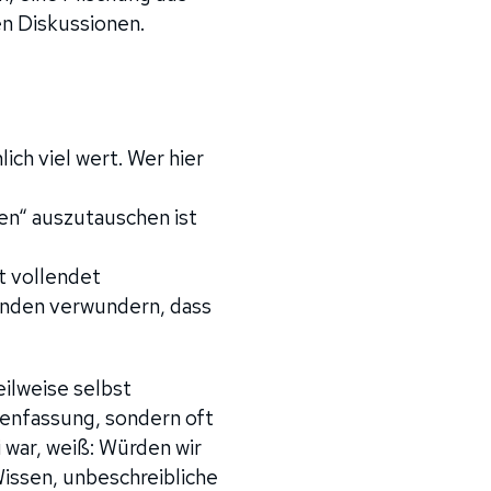
en Diskussionen.
ch viel wert. Wer hier
en“ auszutauschen ist
t vollendet
anden verwundern, dass
ilweise selbst
menfassung, sondern oft
war, weiß: Würden wir
Wissen, unbeschreibliche