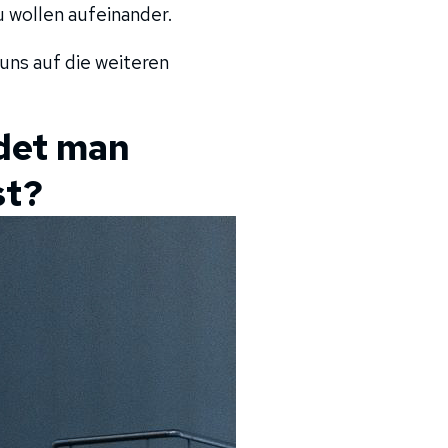
 wollen aufeinander.
uns auf die weiteren
ndet man
st?