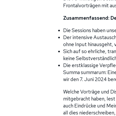
Frontalvorträgen mit au
Zusammenfassend: Der 
Die Sessions haben unse
Der intensive Austausch,
ohne Input hinausgeht, ve
Sich auf so ehrliche, t
keine Selbstverständlich
Die erstklassige Verpfl
Summa summarum: Eine s
wir den 7. Juni 2024 ber
Welche Vorträge und Dis
mitgebracht haben, lest
auch Eindrücke und Mei
all dies niederschreiben