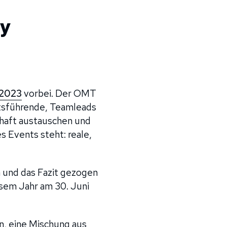
ay
 2023
vorbei. Der OMT
ftsführende, Teamleads
chaft austauschen und
s Events steht: reale,
 und das Fazit gezogen
esem Jahr am 30. Juni
n, eine Mischung aus