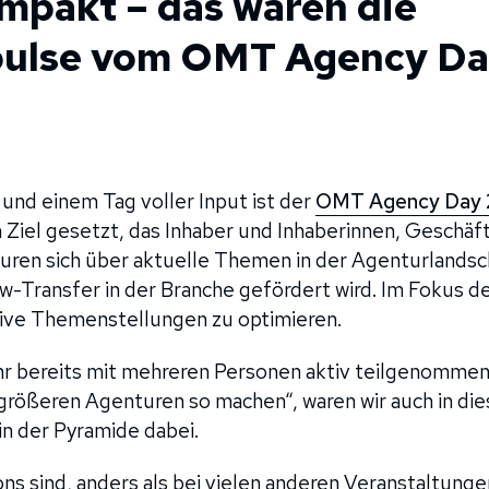
mpakt – das waren die
pulse vom OMT Agency D
nd einem Tag voller Input ist der
OMT Agency Day
 Ziel gesetzt, das Inhaber und Inhaberinnen, Geschä
uren sich über aktuelle Themen in der Agenturlands
-Transfer in der Branche gefördert wird. Im Fokus de
tive Themenstellungen zu optimieren.
hr bereits mit mehreren Personen aktiv teilgenommen
e größeren Agenturen so machen“, waren wir auch in di
in der Pyramide dabei.
ns sind, anders als bei vielen anderen Veranstaltunge