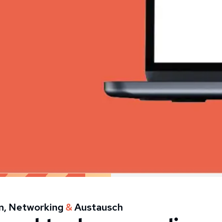
n, Networking
&
Austausch