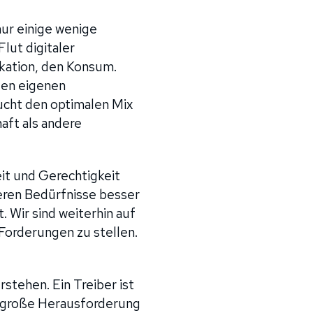
nur einige wenige
lut digitaler
ikation, den Konsum.
den eigenen
sucht den optimalen Mix
aft als andere
it und Gerechtigkeit
eren Bedürfnisse besser
 Wir sind weiterhin auf
Forderungen zu stellen.
stehen. Ein Treiber ist
ne große Herausforderung