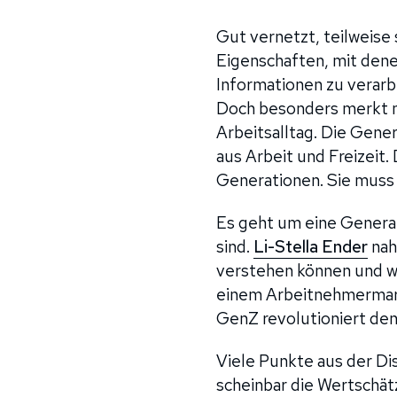
Gut vernetzt, teilweise 
Eigenschaften, mit denen
Informationen zu verarb
Doch besonders merkt m
Arbeitsalltag. Die Gener
aus Arbeit und Freizeit.
Generationen. Sie muss 
Es geht um eine Generat
sind.
Li-Stella Ender
nah
verstehen können und wa
einem Arbeitnehmermarkt
GenZ revolutioniert den
Viele Punkte aus der Di
scheinbar die Wertschätz