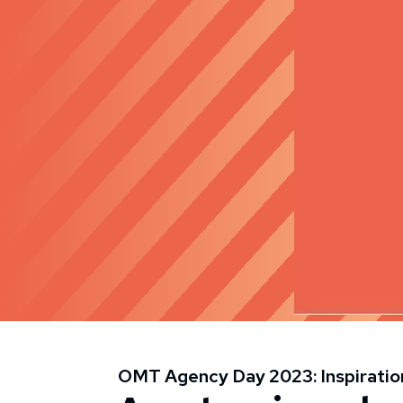
OMT Agency Day 2023: Inspiratio