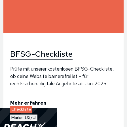
BFSG-Checkliste
Prüfe mit unserer kostenlosen BFSG-Checkliste,
ob deine Website barrierefrei ist – für
rechtssichere digitale Angebote ab Juni 2025.
Mehr erfahren
Checkliste
Marke
UX/UI