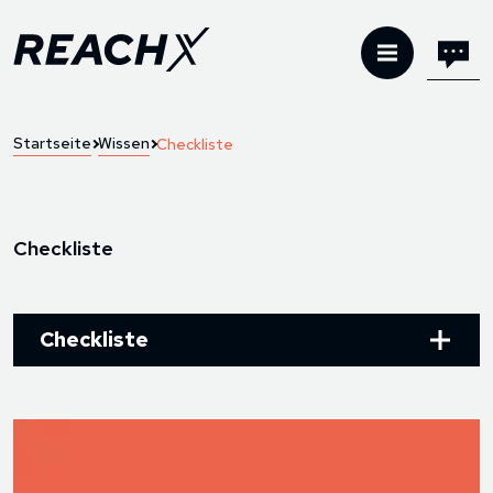
Startseite
Wissen
Checkliste
Checkliste
Checkliste