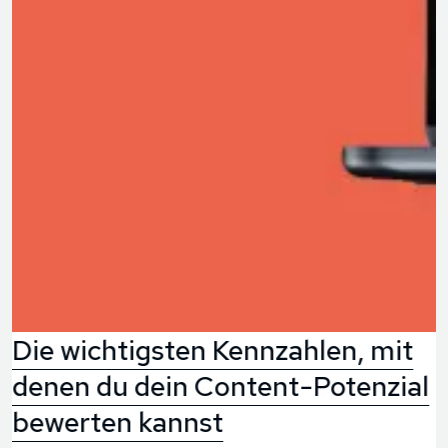
Die wichtigsten Kennzahlen, mit
denen du dein Content-Potenzial
bewerten kannst
D