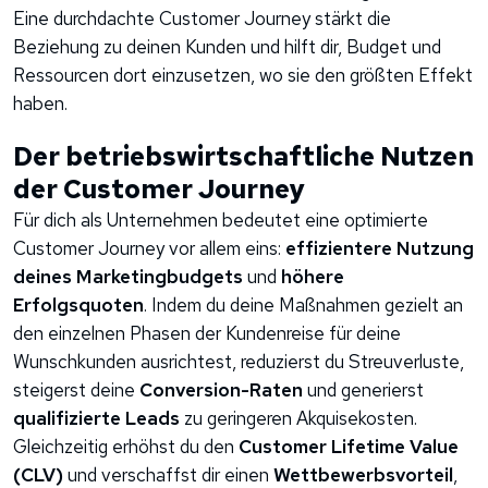
Eine durchdachte Customer Journey stärkt die
Beziehung zu deinen Kunden und hilft dir, Budget und
Ressourcen dort einzusetzen, wo sie den größten Effekt
haben.
Der betriebswirtschaftliche Nutzen
der Customer Journey
Für dich als Unternehmen bedeutet eine optimierte
Customer Journey vor allem eins:
effizientere Nutzung
deines Marketingbudgets
und
höhere
Erfolgsquoten
. Indem du deine Maßnahmen gezielt an
den einzelnen Phasen der Kundenreise für deine
Wunschkunden ausrichtest, reduzierst du Streuverluste,
steigerst deine
Conversion-Raten
und generierst
qualifizierte Leads
zu geringeren Akquisekosten.
Gleichzeitig erhöhst du den
Customer Lifetime Value
(CLV)
und verschaffst dir einen
Wettbewerbsvorteil
,