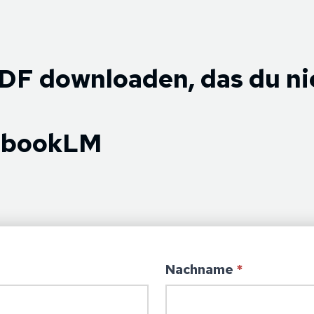
DF downloaden, das du ni
tebookLM
Nachname
*