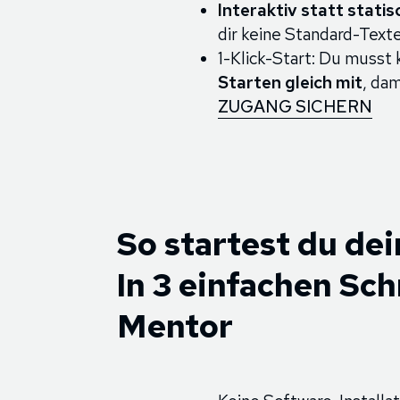
Interaktiv statt statis
dir keine Standard-Tex
1-Klick-Start: Du musst
Starten gleich mit
, dam
ZUGANG SICHERN
So startest du de
In 3 einfachen Sc
Mentor