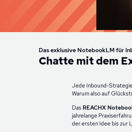
Das exklusive NotebookLM für I
Chatte mit dem E
Jede Inbound-Strategie s
Warum also auf Glückstr
Das
REACHX Notebo
jahrelange Praxiserfahru
der ersten Idee bis zu