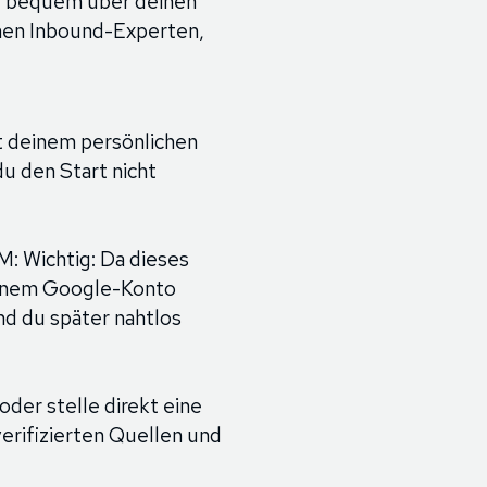
und bequem über deinen
chen Inbound-Experten,
it deinem persönlichen
u den Start nicht
M: Wichtig: Da dieses
einem Google-Konto
nd du später nahtlos
er stelle direkt eine
erifizierten Quellen und