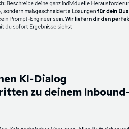
ch:
Beschreibe deine ganz individuelle Herausforderu
te, sondern maßgeschneiderte Lösungen
für dein Bus
 kein Prompt-Engineer sein.
Wir liefern dir den perf
it du sofort Ergebnisse siehst
inen KI-Dialog
hritten zu deinem Inbound