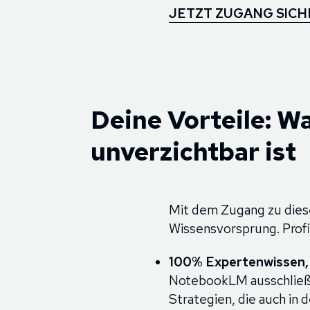
JETZT ZUGANG SIC
Deine Vorteile: 
unverzichtbar ist
Mit dem Zugang zu dies
Wissensvorsprung. Prof
100% Expertenwissen, 
NotebookLM ausschließl
Strategien, die auch in d