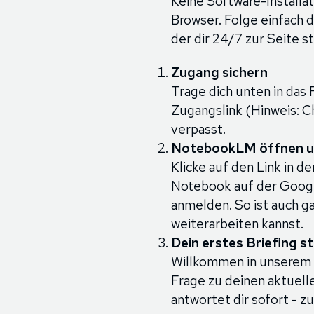
Keine Software-Installat
Browser. Folge einfach 
der dir 24/7 zur Seite s
Zugang sichern
Trage dich unten in das
Zugangslink (Hinweis: C
verpasst.
NotebookLM öffnen u
Klicke auf den Link in 
Notebook auf der Googl
anmelden. So ist auch ga
weiterarbeiten kannst.
Dein erstes Briefing s
Willkommen in unserem 
Frage zu deinen aktuell
antwortet dir sofort - zu