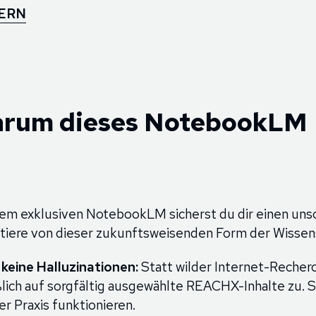
HERN
Warum dieses NotebookLM
em exklusiven NotebookLM sicherst du dir einen uns
itiere von dieser zukunftsweisenden Form der Wisse
keine Halluzinationen:
Statt wilder Internet-Recherc
ich auf sorgfältig ausgewählte REACHX-Inhalte zu.
er Praxis funktionieren.