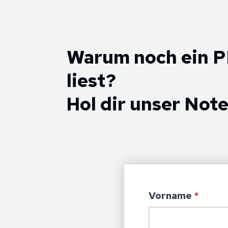
Warum noch ein P
liest?
Hol dir unser No
Vorname
*