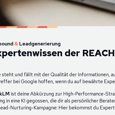
nbound
&
Leadgenerierung
xpertenwissen der REAC
teht und fällt mit der Qualität der Informationen, au
effer bei Google hoffen, wenn du auf bewährte Exper
okLM
ist deine Abkürzung zur High-Performance-Stra
ng in eine KI gegossen, die dir als persönlicher Berate
r Lead-Nurturing-Kampagne: Hier bekommst du Expert