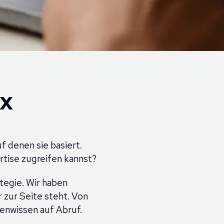
HX
f denen sie basiert.
tise zugreifen kannst?
tegie. Wir haben
r zur Seite steht. Von
enwissen auf Abruf.