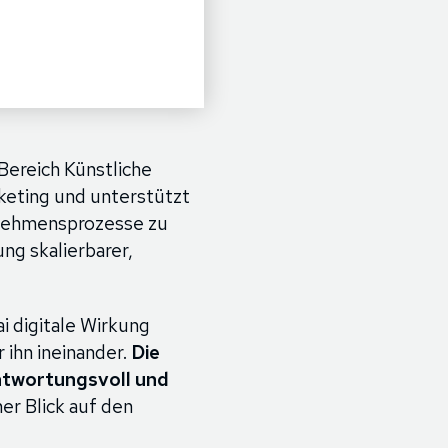
Bereich Künstliche
keting und unterstützt
ernehmensprozesse zu
ng skalierbarer,
i digitale Wirkung
 ihn ineinander.
Die
ntwortungsvoll und
er Blick auf den