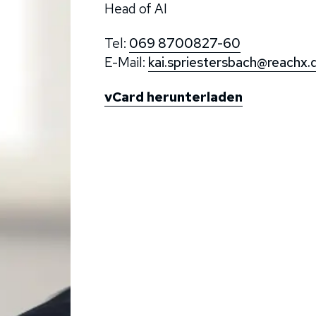
Head of AI
Tel:
069 8700827-60
E-Mail:
kai.spriestersbach@reachx.
vCard herunterladen