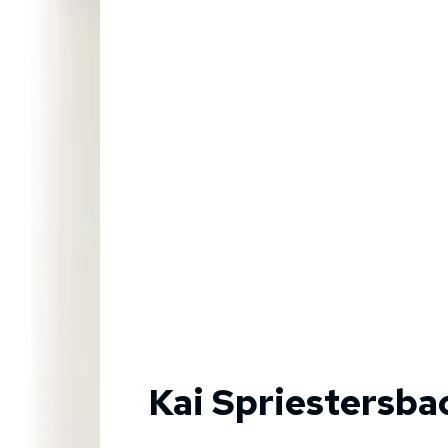
Kai Spriestersba