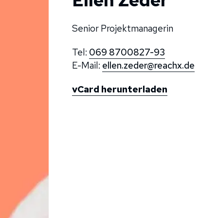
Senior Projektmanagerin
Tel:
069 8700827-93
E-Mail:
ellen.zeder@reachx.de
vCard herunterladen