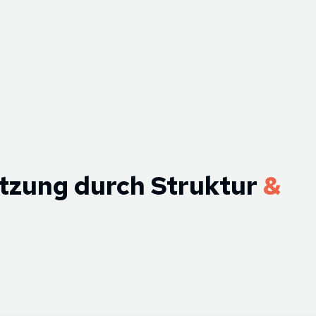
etzung durch Struktur
&