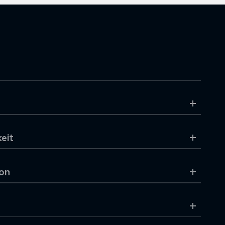
eit
on