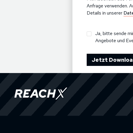
Anfrage verwenden. Au
Details in unserer
Date
Dein
Ja, bitte sende m
Angebote und Even
Download
per
E-
Jetzt Downloa
Mail
und
noch
viel
mehr:
*