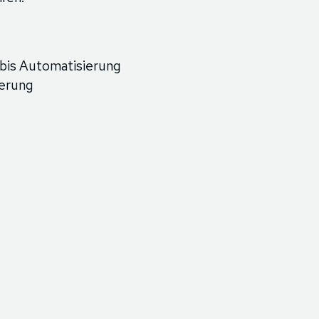
 bis Automatisierung
uerung