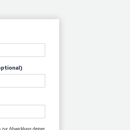
ptional)
 zur Abwicklung deiner