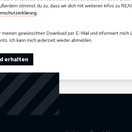
ßerdem stimmst du zu, dass wir dich mit weiteren Infos zu RE
nschutzerklärung
.
ir meinen gewünschten Download per E-Mail und informiert mich ü
ts. Ich kann mich jederzeit wieder abmelden.
d erhalten