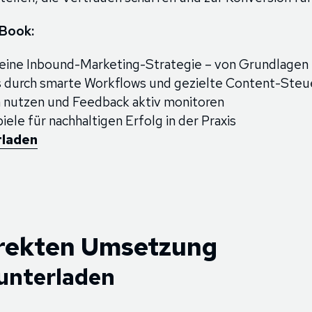
eBook:
 deine Inbound-Marketing-Strategie – von Grundlagen
ds durch smarte Workflows und gezielte Content-Ste
h nutzen und Feedback aktiv monitoren
ele für nachhaltigen Erfolg in der Praxis
rladen
direkten Umsetzung
unterladen