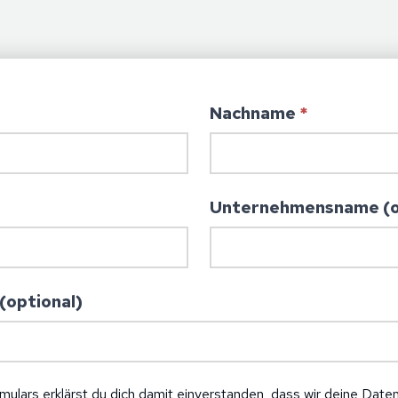
Nachname
*
Unternehmensname (o
optional)
ulars erklärst du dich damit einverstanden, dass wir deine Daten