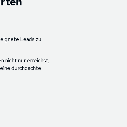
arten
eeignete Leads zu
 nicht nur erreichst,
e eine durchdachte