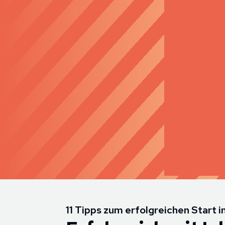
11 Tipps zum erfolgreichen Start 