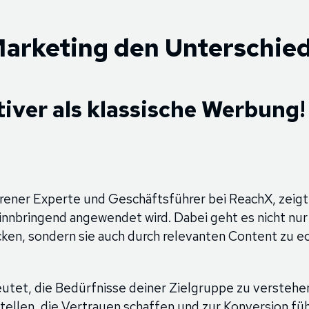
rketing den Unterschie
iver als klassische Werbung!
rener Experte und Geschäftsführer bei ReachX, zeigt
nnbringend angewendet wird. Dabei geht es nicht nur
cken, sondern sie auch durch relevanten Content zu 
tet, die Bedürfnisse deiner Zielgruppe zu verstehe
tellen, die Vertrauen schaffen und zur Konversion füh