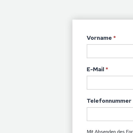
Vorname
*
E-Mail
*
Telefonnummer (
Mit Absenden des Form