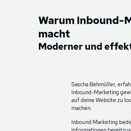
Warum Inbound-Ma
macht
Moderner und effekt
Sascha Behmüller, erfah
Inbound-Marketing gewi
auf deine Website zu lo
machen.
Inbound Marketing bedeu
Informationen bereitzus