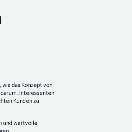
d
, wie das Konzept von
 darum, Interessenten
echten Kunden zu
n und wertvolle
ren.