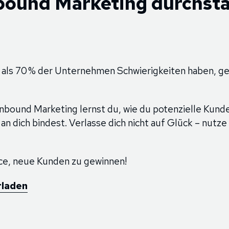
nbound Marketing durchst
 als 70 % der Unternehmen Schwierigkeiten haben, g
nbound Marketing lernst du, wie du potenzielle Kunden
 an dich bindest. Verlasse dich nicht auf Glück – nutz
ce, neue Kunden zu gewinnen!
rladen