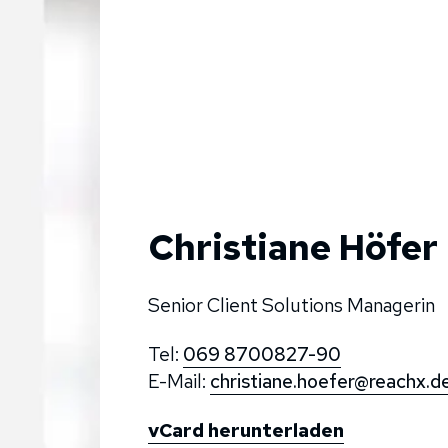
Christiane Höfer
Senior Client Solutions Managerin
Tel:
069 8700827-90
E-Mail:
christiane.hoefer@reachx.d
vCard herunterladen