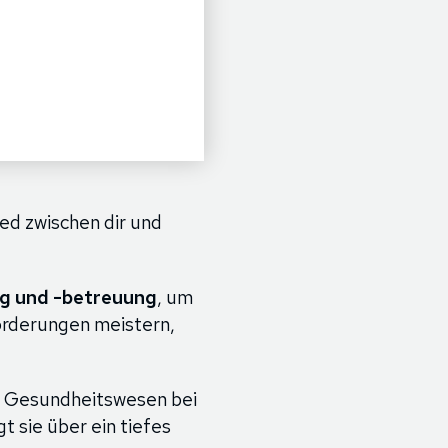
ied zwischen dir und
g und -betreuung
, um
forderungen meistern,
as Gesundheitswesen bei
t sie über ein tiefes