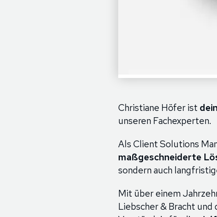
Christiane Höfer ist
dei
unseren Fachexperten.
Als Client Solutions Man
maßgeschneiderte Lö
sondern auch langfristig
Mit über einem Jahrzeh
Liebscher & Bracht und d