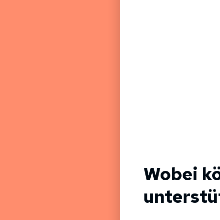
Wobei kö
unterstü