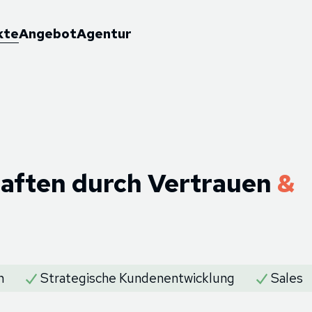
kte
Angebot
Agentur
haften durch Vertrauen
&
n
Strategische Kundenentwicklung
Sales