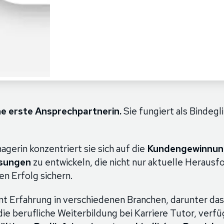
ne erste Ansprechpartnerin.
Sie fungiert als Bindegl
agerin konzentriert sie sich auf die
Kundengewinnun
sungen
zu entwickeln, die nicht nur aktuelle Heraus
en Erfolg sichern.
nt Erfahrung in verschiedenen Branchen, darunter d
ie berufliche Weiterbildung bei Karriere Tutor, verfüg