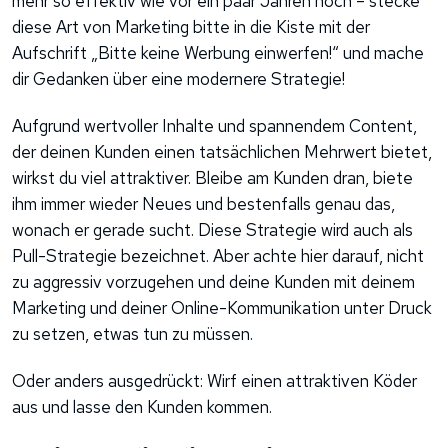
mehr so effektiv wie vor ein paar Jahren noch – stecke
diese Art von Marketing bitte in die Kiste mit der
Aufschrift „Bitte keine Werbung einwerfen!“ und mache
dir Gedanken über eine modernere Strategie!
Aufgrund wertvoller Inhalte und spannendem Content,
der deinen Kunden einen tatsächlichen Mehrwert bietet,
wirkst du viel attraktiver. Bleibe am Kunden dran, biete
ihm immer wieder Neues und bestenfalls genau das,
wonach er gerade sucht. Diese Strategie wird auch als
Pull-Strategie bezeichnet. Aber achte hier darauf, nicht
zu aggressiv vorzugehen und deine Kunden mit deinem
Marketing und deiner Online-Kommunikation unter Druck
zu setzen, etwas tun zu müssen.
Oder anders ausgedrückt: Wirf einen attraktiven Köder
aus und lasse den Kunden kommen.