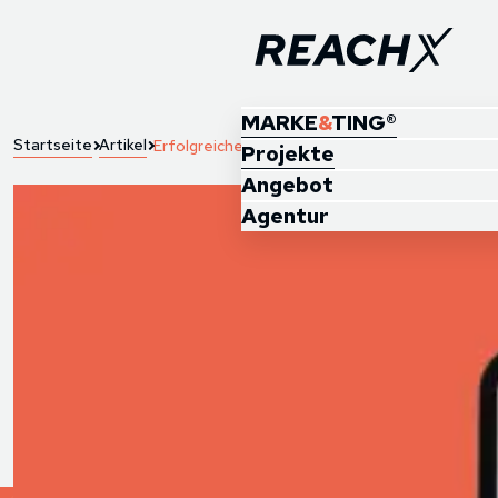
MARKE
&
TING®
Startseite
Artikel
Erfolgreiche Online-Kommunikation
Projekte
Angebot
Agentur