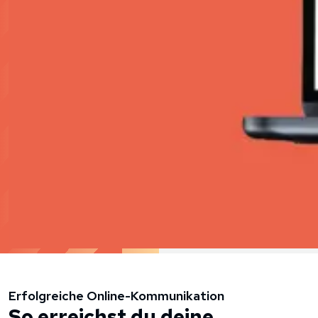
Erfolgreiche Online-Kommunikation
So erreichst du deine