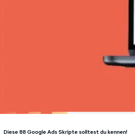
Diese 88 Google Ads Skripte solltest du kennen!