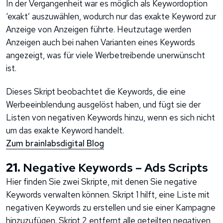
In der Vergangenheit war es möglich als Keywordoption
‘exakt’ auszuwählen, wodurch nur das exakte Keyword zur
Anzeige von Anzeigen führte. Heutzutage werden
Anzeigen auch bei nahen Varianten eines Keywords
angezeigt, was für viele Werbetreibende unerwünscht
ist.
Dieses Skript beobachtet die Keywords, die eine
Werbeeinblendung ausgelöst haben, und fügt sie der
Listen von negativen Keywords hinzu, wenn es sich nicht
um das exakte Keyword handelt.
Zum brainlabsdigital Blog
21.
Negative Keywords – Ads Scripts
Hier finden Sie zwei Skripte, mit denen Sie negative
Keywords verwalten können. Skript 1 hilft, eine Liste mit
negativen Keywords zu erstellen und sie einer Kampagne
hinzuzufügen. Skript 2 entfernt alle geteilten negativen