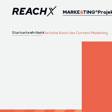
MARKE
&
TING®
Proje
Startseite
Artikel
Die hohe Kunst des Content Marketing