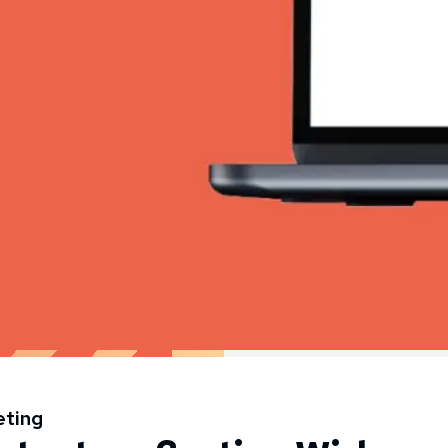
eting