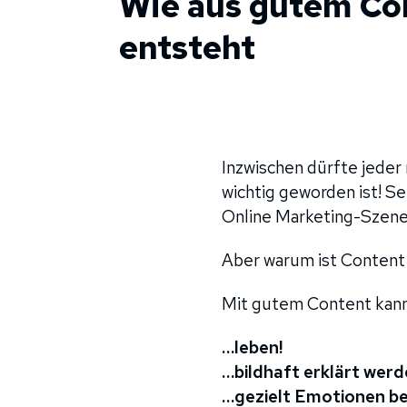
Wie aus gutem Co
entsteht
Inzwischen dürfte jede
wichtig geworden ist! Se
Online Marketing-Szene
Aber warum ist Content 
Mit gutem Content kann
…leben!
…bildhaft erklärt werd
…gezielt Emotionen be