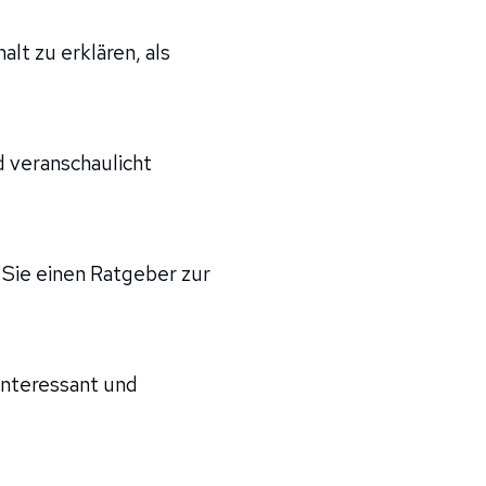
lt zu erklären, als
 veranschaulicht
 Sie einen Ratgeber zur
 interessant und