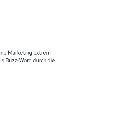
ine Marketing extrem
als Buzz-Word durch die