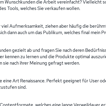
rem Wunschkunden die Arbeit vereinfacht? Vielleicht s
es Tools, welches Sie verkaufen wollen.
 viel Aufmerksamkeit, ziehen aber häufig die berühmt
sich dann auch um das Publikum, welches final mein P
nden gezielt ab und fragen Sie nach deren Bedürfnis
r kennen zu lernen und die Produkte optimal auszuri
n sie nach ihrer Meinung gefragt werden.
e eine Art Renaissance. Perfekt geeignet für User ode
zustufen sind.
-Contentformate, welches eine lange Verweildauer er