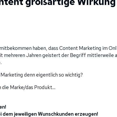
ntent großartige Wirkung
r mitbekommen haben, dass Content Marketing im Onl
it mehreren Jahren geistert der Begriff mittlerweile 
.
Marketing denn eigentlich so wichtig?
 die Marke/das Produkt…
en!
i dem jeweiligen Wunschkunden erzeugen!