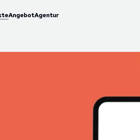
kte
Angebot
Agentur