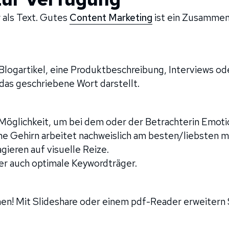
als Text. Gutes
Content Marketing
ist ein Zusammen
 Blogartikel, eine Produktbeschreibung, Interviews od
s das geschriebene Wort darstellt.
e Möglichkeit, um bei dem oder der Betrachterin Emot
e Gehirn arbeitet nachweislich am besten/liebsten mi
gieren auf visuelle Reize.
der auch optimale Keywordträger.
en! Mit Slideshare oder einem pdf-Reader erweitern 