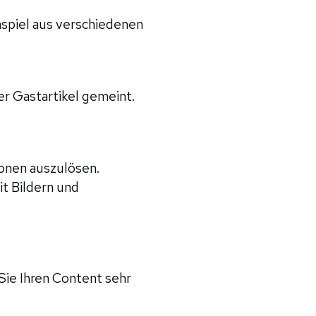
spiel aus verschiedenen
er Gastartikel gemeint.
ionen auszulösen.
t Bildern und
Sie Ihren Content sehr