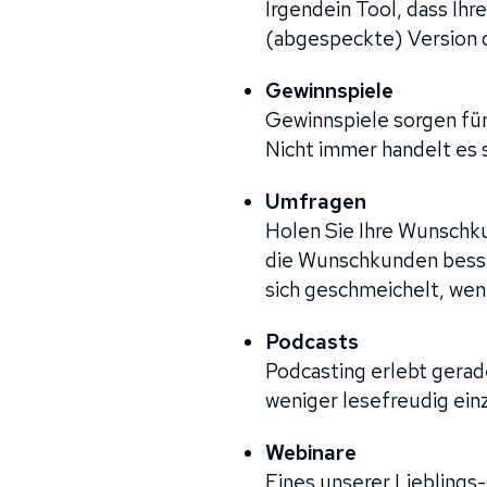
Irgendein Tool, dass Ih
(abgespeckte) Version d
Gewinnspiele
Gewinnspiele sorgen für
Nicht immer handelt es 
Umfragen
Holen Sie Ihre Wunschku
die Wunschkunden besse
sich geschmeichelt, wen
Podcasts
Podcasting erlebt gerad
weniger lesefreudig ein
Webinare
Eines unserer Lieblings