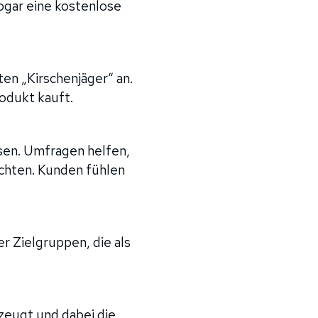
ogar eine kostenlose
en „Kirschenjäger“ an.
rodukt kauft.
sen. Umfragen helfen,
chten. Kunden fühlen
r Zielgruppen, die als
zeugt und dabei die