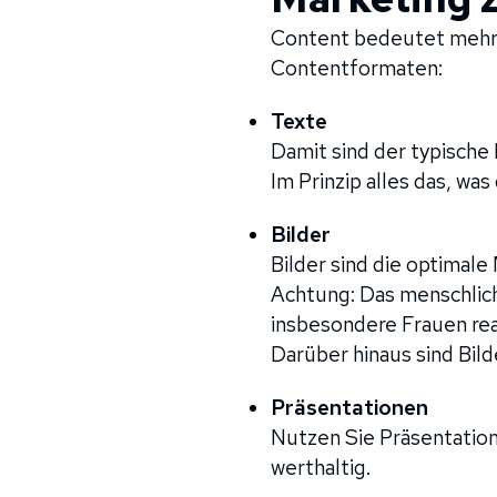
Content bedeutet mehr 
Contentformaten:
Texte
Damit sind der typische
Im Prinzip alles das, wa
Bilder
Bilder sind die optimal
Achtung: Das menschlich
insbesondere Frauen rea
Darüber hinaus sind Bil
Präsentationen
Nutzen Sie Präsentation
werthaltig.