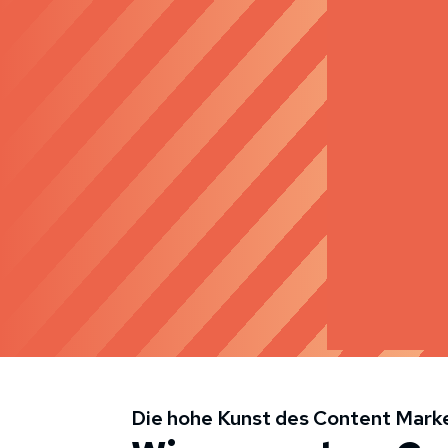
Die hohe Kunst des Content Mark