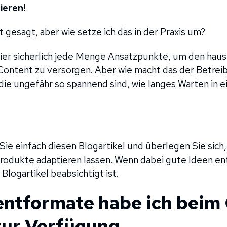
eren!
t gesagt, aber wie setze ich das in der Praxis um?
hier sicherlich jede Menge Ansatzpunkte, um den ha
ontent zu versorgen. Aber wie macht das der Betreib
ie ungefähr so spannend sind, wie langes Warten in e
Sie einfach diesen Blogartikel und überlegen Sie sich, 
Produkte adaptieren lassen. Wenn dabei gute Ideen en
Blogartikel beabsichtigt ist.
entformate habe ich beim
zur Verfügung