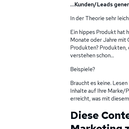
…Kunden/Leads generi
In der Theorie sehr leich
Ein hippes Produkt hat 
Monate oder Jahre mit C
Produkten? Produkten, d
verstehen schon…
Beispiele?
Braucht es keine. Lesen 
Inhalte auf Ihre Marke/
erreicht, was mit diesem 
Diese Cont
Marketing 