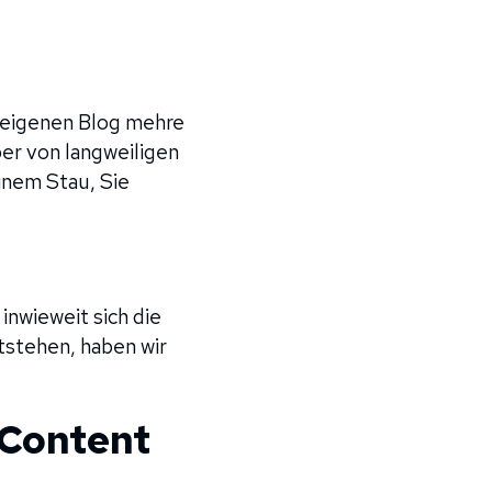
useigenen Blog mehre
er von langweiligen
inem Stau, Sie
inwieweit sich die
tstehen, haben wir
 Content