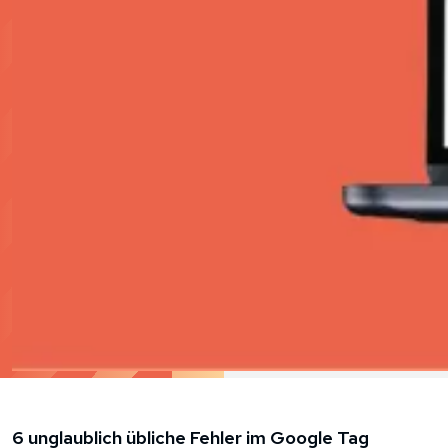
6 unglaublich übliche Fehler im Google Tag