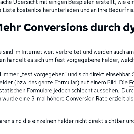
fache Übersicht mit einigen Beispielen erstellt, wie e
e Liste kostenlos herunterladen und an Ihre Bedürfni
 Mehr Conversions durch 
e sind im Internet weit verbreitet und werden auch am
en handelt es sich um fest vorgegebene Felder, welch
d immer „fest vorgegeben“ und sich direkt einsehbar.
elder (bzw. das ganze Formular) auf einem Bild. Die
F
 statischen Formulare jedoch schlecht aussehen. Dur
wurde eine 3-mal höhere Conversion Rate erzielt als 
en sind die einzelnen Felder nicht direkt sichtbar un