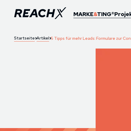
MARKE
&
TING®
Proje
Startseite
Artikel
5 Tipps für mehr Leads: Formulare zur Con