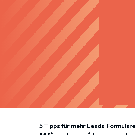
5 Tipps für mehr Leads: Formulare