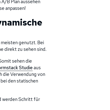
in A/B Plan aussehen
sse anpassen!
dynamische
 meisten genutzt. Bei
e direkt zu sehen sind.
 Somit sehen die
ormstack Studie
aus
ch die Verwendung von
bei den statischen
d werden Schritt für