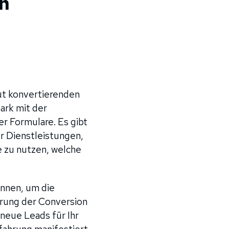
en
t
gut konvertierenden
ark mit der
r Formulare. Es gibt
r Dienstleistungen,
e zu nutzen, welche
önnen, um die
erung der Conversion
neue Leads für Ihr