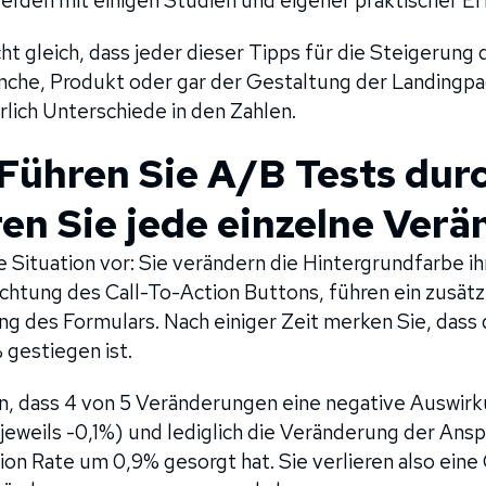
erden mit einigen Studien und eigener praktischer Er
ht gleich, dass jeder dieser Tipps für die Steigerung
anche, Produkt oder gar der Gestaltung der Landingp
rlich Unterschiede in den Zahlen.
– Führen Sie A/B Tests dur
ren Sie jede einzelne Ver
e Situation vor: Sie verändern die Hintergrundfarbe ihr
chtung des Call-To-Action Buttons, führen ein zusätzl
ng des Formulars. Nach einiger Zeit merken Sie, dass
 gestiegen ist.
en, dass 4 von 5 Veränderungen eine negative Auswirk
jeweils -0,1%) und lediglich die Veränderung der Ansp
on Rate um 0,9% gesorgt hat. Sie verlieren also eine