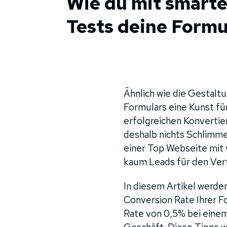
Wie du mit smarte
Tests deine Formu
Ähnlich wie die Gestalt
Formulars eine Kunst fü
erfolgreichen Konvertie
deshalb nichts Schlimme
einer Top Webseite mit 
kaum Leads für den Vert
In diesem Artikel werde
Conversion Rate Ihrer F
Rate von 0,5% bei einem