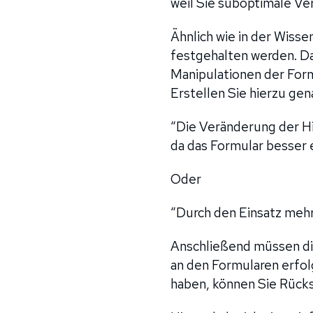
weil Sie suboptimale 
Ähnlich wie in der Wiss
festgehalten werden. Dah
Manipulationen der For
Erstellen Sie hierzu ge
“Die Veränderung der Hi
da das Formular besser 
Oder
“Durch den Einsatz mehr
Anschließend müssen di
an den Formularen erfo
haben, können Sie Rücks