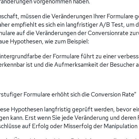
Veränderungen vorgenommen haben.
enschaft, müssen die Veränderungen Ihrer Formulare 
er empfiehlt es sich ein langfristiger A/B Test, um d
mulare auf die Veränderungen der Conversionrate zur
naue Hypothesen, wie zum Beispiel:
ntergrundfarbe der Formulare führt zu einer verbes
erkennbar ist und die Aufmerksamkeit der Besucher au
stufiger Formulare erhöht sich die Conversion Rate”
ese Hypothesen langfristig geprüft werden, bevor ei
lgen kann. Erst wenn Sie jede Veränderung und deren
chlüsse auf Erfolg oder Misserfolg der Manipulation 