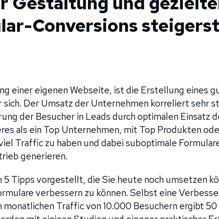
r Gestaltung und gezielt
lar-Conversions steigers
ung einer eigenen Webseite, ist die Erstellung eines 
r sich. Der Umsatz der Unternehmen korreliert sehr st
rung der Besucher in Leads durch optimalen Einsatz de
res als ein Top Unternehmen, mit Top Produkten ode
viel Traffic zu haben und dabei suboptimale Formular
rieb generieren.
n 5 Tipps vorgestellt, die Sie heute noch umsetzen k
ormulare verbessern zu können. Selbst eine Verbess
 monatlichen Traffic von 10.000 Besuchern ergibt 50 