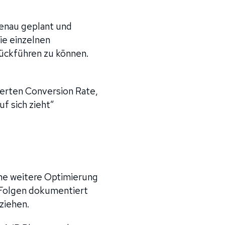
genau geplant und
ie einzelnen
ückführen zu können.
serten Conversion Rate,
f sich zieht”
ne weitere Optimierung
 Folgen dokumentiert
ziehen.