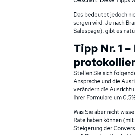
Geschäft. Diese Tipps w
Das bedeutet jedoch nic
sorgen wird. Je nach Br
Salespage), gibt es natü
Tipp Nr. 1 
protokollie
Stellen Sie sich folgend
Ansprache und die Ausri
verändern die Ausrichtu
Ihrer Formulare um 0,5%
Was Sie aber nicht wiss
Rate haben können (mit 
Steigerung der Conversi