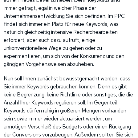
auf ein neues Level zu heben. Denn Keywords sind
immer gefragt, egal in welcher Phase der
Unternehmensentwicklung Sie sich befinden. Im PPC
findet sich immer ein Platz für neue Keywords, was
natürlich gleichzeitig intensive Recherchearbeiten
erfordert, aber auch dazu aufruft, einige
unkonventionellere Wege zu gehen oder zu
experimentieren, um sich von der Konkurrenz und den
gängigen Vorgehensweisen abzuheben.
Nun soll Ihnen zunächst bewusstgemacht werden, dass
Sie immer Keywords gebrauchen können. Denn es gibt
keine Begrenzung, keine Richtlinie oder sonstiges, die die
Anzahl Ihrer Keywords regulieren soll. Im Gegenteil:
Keywords dürfen ruhig in größeren Mengen vorhanden
sein sowie immer wieder aktualisiert werden, um
unnötigen Verschleiß des Budgets oder einen Rückgang
der Conversions vorzubeugen. Außerdem sollten Sie sich