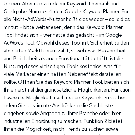
können. Aber nun zurück zur Keyword-Thematik und
Goldgrube Nummer 4: dem Google Keyword Planner. Für
alle Nicht-AdWords-Nutzer heißt dies wieder – so leid es
mir tut – bitte weiterlesen, denn das Keyword Planner
Tool findet sich – wer hätte das gedacht – im Google
AdWords Tool. Obwohl dieses Tool mit Sicherheit zu den
absoluten Marktführern zählt, sowohl was Bekanntheit
und Beliebtheit als auch Funktionalität betrifft, ist die
Nutzung dieses vielseitigen Tools kostenlos, was für
viele Marketer einen netten Nebeneffekt darstellen
sollte. Öffnen Sie das Keyword Planner Tool, bieten sich
Ihnen erstmal drei grundsätzliche Möglichkeiten: Funktion
1 wäre die Möglichkeit, nach neuen Keywords zu suchen,
indem Sie bestimmte Ausdrücke in die Suchleiste
eingeben sowie Angaben zu Ihrer Branche oder Ihrer
industriellen Einordnung zu machen. Funktion 2 bietet
Ihnen die Möglichkeit, nach Trends zu suchen sowie