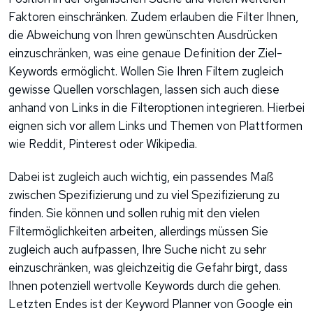
Faktoren einschränken. Zudem erlauben die Filter Ihnen,
die Abweichung von Ihren gewünschten Ausdrücken
einzuschränken, was eine genaue Definition der Ziel-
Keywords ermöglicht. Wollen Sie Ihren Filtern zugleich
gewisse Quellen vorschlagen, lassen sich auch diese
anhand von Links in die Filteroptionen integrieren. Hierbei
eignen sich vor allem Links und Themen von Plattformen
wie Reddit, Pinterest oder Wikipedia.
Dabei ist zugleich auch wichtig, ein passendes Maß
zwischen Spezifizierung und zu viel Spezifizierung zu
finden. Sie können und sollen ruhig mit den vielen
Filtermöglichkeiten arbeiten, allerdings müssen Sie
zugleich auch aufpassen, Ihre Suche nicht zu sehr
einzuschränken, was gleichzeitig die Gefahr birgt, dass
Ihnen potenziell wertvolle Keywords durch die gehen.
Letzten Endes ist der Keyword Planner von Google ein