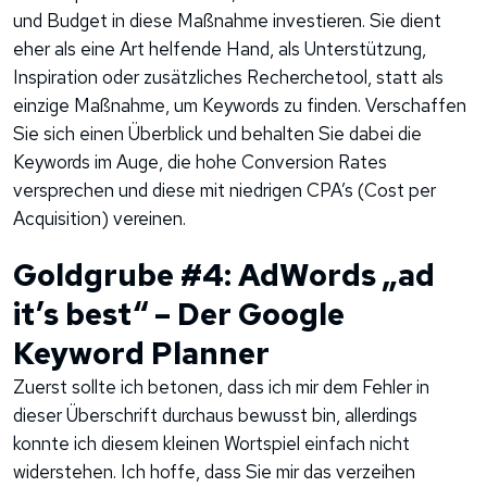
und Budget in diese Maßnahme investieren. Sie dient
eher als eine Art helfende Hand, als Unterstützung,
Inspiration oder zusätzliches Recherchetool, statt als
einzige Maßnahme, um Keywords zu finden. Verschaffen
Sie sich einen Überblick und behalten Sie dabei die
Keywords im Auge, die hohe Conversion Rates
versprechen und diese mit niedrigen CPA’s (Cost per
Acquisition) vereinen.
Goldgrube #4: AdWords „ad
it’s best“ – Der Google
Keyword Planner
Zuerst sollte ich betonen, dass ich mir dem Fehler in
dieser Überschrift durchaus bewusst bin, allerdings
konnte ich diesem kleinen Wortspiel einfach nicht
widerstehen. Ich hoffe, dass Sie mir das verzeihen