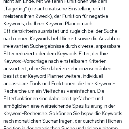
nicht am Ende. Mit weiteren Funktionen wie dem
„Targeting“ (die automatische Einstellung erfüllt
meistens ihren Zweck), der Funktion für negative
Keywords, die Ihren Keyword Planner nach
Effizienzkriterin ausmistet und zugleich bei der Suche
nach neuen Keywords behilflich ist sowie die Anzahl der
irrelevanten Suchergebnisse durch diverse, anpassbare
Filter reduziert oder dem Keywords Filter, der Ihre
Keyword-Vorschläge nach einstellbaren Kriterien
aussortiert, ohne Sie dabei zu sehr einzuschränken,
besitzt der Keyword Planner weitere, individuell
anpassbare Tools und Funktionen, die Ihre Keyword-
Recherche um ein Vielfaches vereinfachen. Die
Filterfunktionen sind dabei breit gefächert und
ermöglichen eine weitreichende Spezifizierung in der
Keyword-Recherche. So können Sie bspw. die Keywords
nach monatlichen Suchanfragen, der durchschnittlichen
Position in der organischen Suche und vielen weiteren