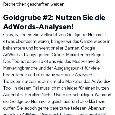
Recherchen geschaffen werden.
Goldgrube #2: Nutzen Sie die
AdWords-Analysen!
Okay, nachdem Sie vielleicht von Goldgrube Nummer 1
etwas überrascht waren, bringen wir das Ganze wieder in
bekanntere und konventioneller Bahnen. Google
AdWords ist längst jedem Online-Marketer ein Begriff.
Das Tool ist dabei so etwas wie das Must-Have der
Marketingbranche und der Ausgangspunkt für viele
bedeutende und informativ wertvolle Analysen.
Trotzdem nutzen noch nicht alle Marketer das AdWords-
Tool. In diesem Fall muss ich mich leider für einen kurzen
Augenblick bei allen Nicht-Usern entschuldigen. Während
die Goldgrube Nummer 2 gleich ausführlich erklärt wird,
dürfen Sie jedoch gerne bereits weiterlesen! Aber nun
zurück zu AdWords. Was macht dieses Tool eigentlich?