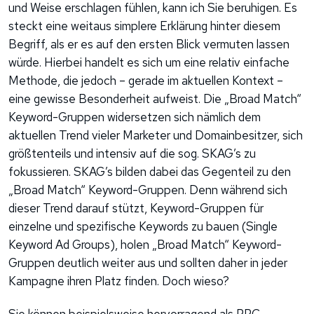
und Weise erschlagen fühlen, kann ich Sie beruhigen. Es
steckt eine weitaus simplere Erklärung hinter diesem
Begriff, als er es auf den ersten Blick vermuten lassen
würde. Hierbei handelt es sich um eine relativ einfache
Methode, die jedoch – gerade im aktuellen Kontext –
eine gewisse Besonderheit aufweist. Die „Broad Match“
Keyword-Gruppen widersetzen sich nämlich dem
aktuellen Trend vieler Marketer und Domainbesitzer, sich
größtenteils und intensiv auf die sog. SKAG’s zu
fokussieren. SKAG’s bilden dabei das Gegenteil zu den
„Broad Match“ Keyword-Gruppen. Denn während sich
dieser Trend darauf stützt, Keyword-Gruppen für
einzelne und spezifische Keywords zu bauen (Single
Keyword Ad Groups), holen „Broad Match“ Keyword-
Gruppen deutlich weiter aus und sollten daher in jeder
Kampagne ihren Platz finden. Doch wieso?