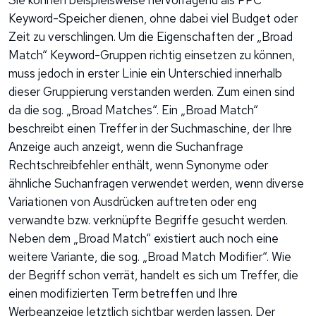
Sie können beispielsweise hervorragend als PPC
Keyword-Speicher dienen, ohne dabei viel Budget oder
Zeit zu verschlingen. Um die Eigenschaften der „Broad
Match“ Keyword-Gruppen richtig einsetzen zu können,
muss jedoch in erster Linie ein Unterschied innerhalb
dieser Gruppierung verstanden werden. Zum einen sind
da die sog. „Broad Matches“. Ein „Broad Match“
beschreibt einen Treffer in der Suchmaschine, der Ihre
Anzeige auch anzeigt, wenn die Suchanfrage
Rechtschreibfehler enthält, wenn Synonyme oder
ähnliche Suchanfragen verwendet werden, wenn diverse
Variationen von Ausdrücken auftreten oder eng
verwandte bzw. verknüpfte Begriffe gesucht werden.
Neben dem „Broad Match“ existiert auch noch eine
weitere Variante, die sog. „Broad Match Modifier“. Wie
der Begriff schon verrät, handelt es sich um Treffer, die
einen modifizierten Term betreffen und Ihre
Werbeanzeige letztlich sichtbar werden lassen. Der