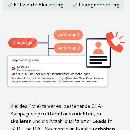
Effiziente Skalierung
Leadgenerierung
Ziel des Projekts war es, bestehende SEA-
Kampagnen
profitabel auszurichten
, zu
skalieren
und die Anzahl qualifizierter
Leads
im
B2B- und B2C-Segment signifikant zu
erhöhen
.