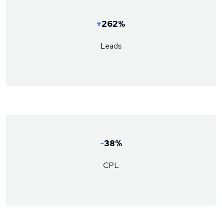
+
262%
Leads
-
38%
CPL